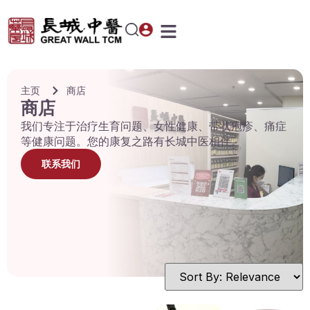
主页
商店
商店
我们专注于治疗生育问题、女性健康、带状疱疹、痛症
等健康问题。您的康复之路有长城中医相伴。
联系我们